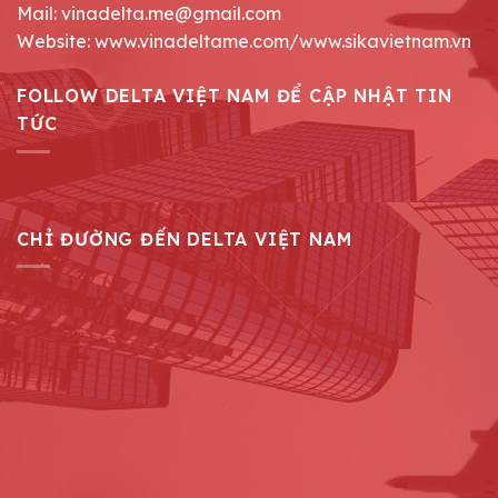
Mail: vinadelta.me@gmail.com
Website: www.vinadeltame.com/www.sikavietnam.vn
FOLLOW DELTA VIỆT NAM ĐỂ CẬP NHẬT TIN
TỨC
CHỈ ĐƯỜNG ĐẾN DELTA VIỆT NAM