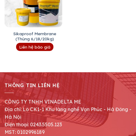
Sikaproof Membrane
(Thùng 6/18/20kg)
Liên hệ báo giá
THÔNG TIN LIÊN HỆ
CÔNG TY TNHH VINADELTA ME
Địa chỉ: Lô CK1-1 Khu làng nghề Vạn Phúc - Hà Đông -
Hà Nội
Điện thoại: 0243.5505.123
MST: 0102996189