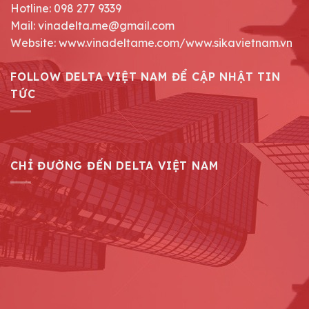
Hotline: 098 277 9339
Mail: vinadelta.me@gmail.com
Website: www.vinadeltame.com/www.sikavietnam.vn
FOLLOW DELTA VIỆT NAM ĐỂ CẬP NHẬT TIN
TỨC
CHỈ ĐƯỜNG ĐẾN DELTA VIỆT NAM