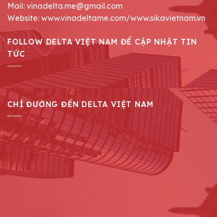
Mail: vinadelta.me@gmail.com
Website: www.vinadeltame.com/www.sikavietnam.vn
FOLLOW DELTA VIỆT NAM ĐỂ CẬP NHẬT TIN
TỨC
CHỈ ĐƯỜNG ĐẾN DELTA VIỆT NAM