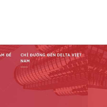
AM ĐỂ
CHỈ ĐƯỜNG ĐẾN DELTA VIỆT
NAM