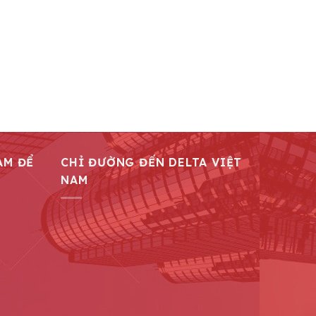
AM ĐỂ
CHỈ ĐƯỜNG ĐẾN DELTA VIỆT
NAM