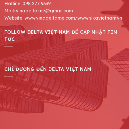
Hotline: 098 277 9339
Mail: vinadelta.me@gmail.com
Website: www.vinadeltame.com/www.sikavietnam.vn
FOLLOW DELTA VIỆT NAM ĐỂ CẬP NHẬT TIN
TỨC
CHỈ ĐƯỜNG ĐẾN DELTA VIỆT NAM