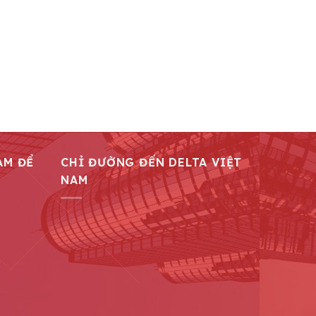
AM ĐỂ
CHỈ ĐƯỜNG ĐẾN DELTA VIỆT
NAM