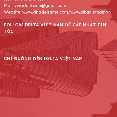
Mail: vinadelta.me@gmail.com
Website: www.vinadeltame.com/www.sikavietnam.vn
FOLLOW DELTA VIỆT NAM ĐỂ CẬP NHẬT TIN
TỨC
CHỈ ĐƯỜNG ĐẾN DELTA VIỆT NAM