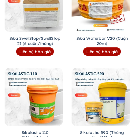
Sika SwellStop/SwellStop
Sika Waterbar V20 (Cuộn
II (6 cuộn/thùng)
20m)
Liên hệ báo giá
Liên hệ báo giá
Sikalastic 110
Sikalastic 590 (Thùng