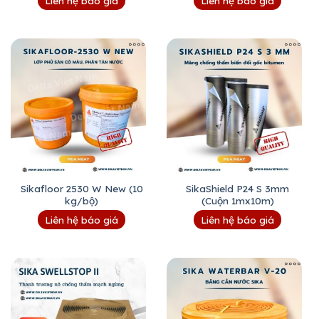
Liên hệ báo giá
Liên hệ báo giá
Sikafloor 2530 W New (10
SikaShield P24 S 3mm
kg/bộ)
(Cuộn 1mx10m)
Liên hệ báo giá
Liên hệ báo giá