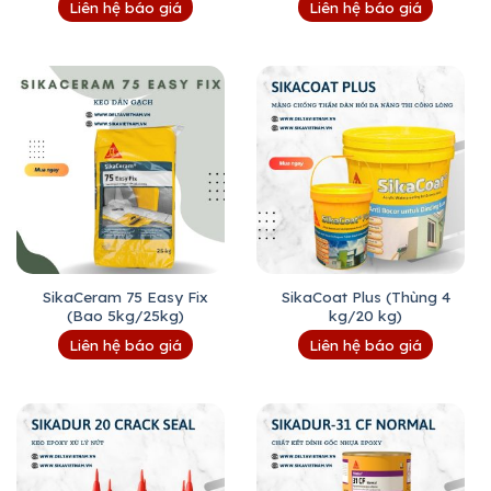
Liên hệ báo giá
Liên hệ báo giá
SikaCeram 75 Easy Fix
SikaCoat Plus (Thùng 4
(Bao 5kg/25kg)
kg/20 kg)
Liên hệ báo giá
Liên hệ báo giá