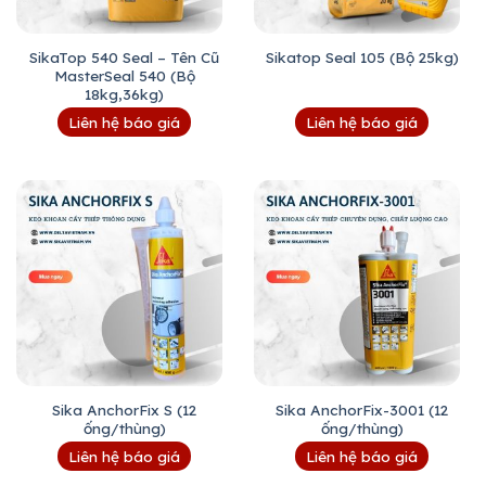
SikaTop 540 Seal – Tên Cũ
Sikatop Seal 105 (Bộ 25kg)
MasterSeal 540 (Bộ
18kg,36kg)
Liên hệ báo giá
Liên hệ báo giá
Sika AnchorFix S (12
Sika AnchorFix-3001 (12
ống/thùng)
ống/thùng)
Liên hệ báo giá
Liên hệ báo giá