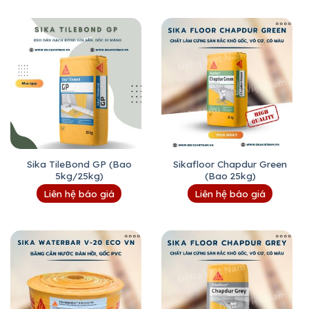
Sika TileBond GP (Bao
Sikafloor Chapdur Green
5kg/25kg)
(Bao 25kg)
Liên hệ báo giá
Liên hệ báo giá