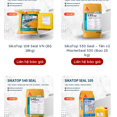
SikaTop 108 Seal VN (Bộ
SikaTop 530 Seal – Tên cũ
18kg)
MasterSeal 530 (Bao 25
kg)
Liên hệ báo giá
Liên hệ báo giá