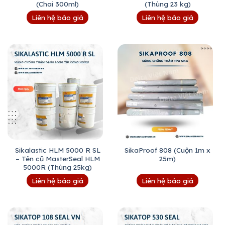
(Chai 300ml)
(Thùng 23 kg)
Liên hệ báo giá
Liên hệ báo giá
Sikalastic HLM 5000 R SL
SikaProof 808 (Cuộn 1m x
– Tên cũ MasterSeal HLM
25m)
5000R (Thùng 25kg)
Liên hệ báo giá
Liên hệ báo giá