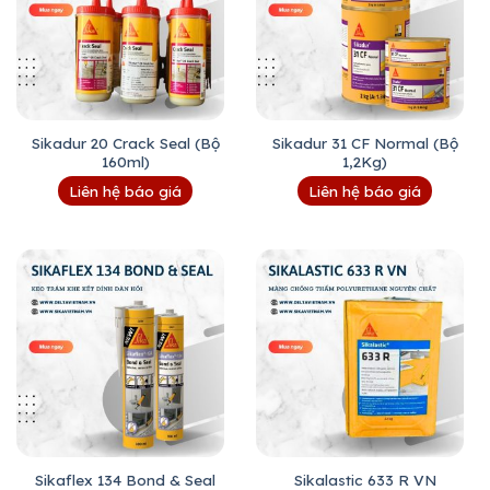
Sikadur 20 Crack Seal (Bộ
Sikadur 31 CF Normal (Bộ
160ml)
1,2Kg)
Liên hệ báo giá
Liên hệ báo giá
Sikaflex 134 Bond & Seal
Sikalastic 633 R VN