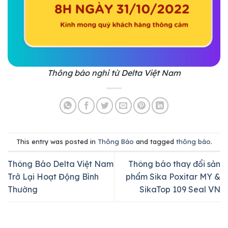
Thông báo nghỉ từ Delta Việt Nam
This entry was posted in
Thông Báo
and tagged
thông báo
.
Thông Báo Delta Việt Nam
Thông báo thay đổi sản
Trở Lại Hoạt Động Bình
phẩm Sika Poxitar MY &
Thường
SikaTop 109 Seal VN