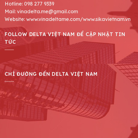
Hotline: 098 277 9339
Mail: vinadelta.me@gmail.com
Website: www.vinadeltame.com/www.sikavietnam.vn
FOLLOW DELTA VIỆT NAM ĐỂ CẬP NHẬT TIN
TỨC
CHỈ ĐƯỜNG ĐẾN DELTA VIỆT NAM