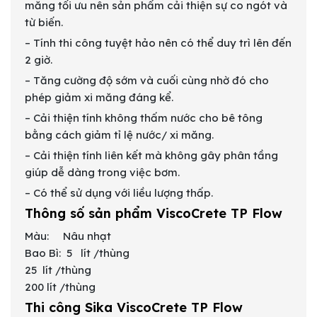
măng tối ưu nên sản phẩm cải thiện sự co ngót và
từ biến.
– Tính thi công tuyệt hảo nên có thể duy trì lên đến
2 giờ.
– Tăng cường độ sớm và cuối cùng nhờ đó cho
phép giảm xi măng đáng kể.
– Cải thiện tính không thấm nước cho bê tông
bằng cách giảm tỉ lệ nước/ xi măng.
– Cải thiện tính liên kết mà không gây phân tầng
giúp dễ dàng trong việc bơm.
– Có thể sử dụng với liều lượng thấp.
Thông số sản phẩm ViscoCrete TP Flow
Màu: Nâu nhạt
Bao Bì: 5 lít /thùng
25 lít /thùng
200 lít /thùng
Thi công Sika ViscoCrete TP Flow