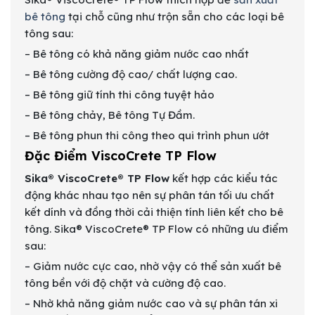
bê tông
tại chỗ cũng như trộn sẵn cho các loại bê
tông sau:
– Bê tông có khả năng giảm nước cao nhất
– Bê tông cường độ cao/ chất lượng cao.
– Bê tông giữ tính thi công tuyệt hảo
– Bê tông chảy, Bê tông Tự Đầm.
– Bê tông phun thi công theo qui trình phun ướt
Đặc Điểm ViscoCrete TP Flow
Sika® ViscoCrete® TP Flow
kết hợp các kiểu tác
động khác nhau tạo nên sự phân tán tối ưu chất
kết dính và đồng thời cải thiện tính liên kết cho bê
tông. Sika® ViscoCrete® TP Flow có những ưu điểm
sau:
– Giảm nước cực cao, nhờ vậy có thể sản xuất bê
tông bền với độ chặt và cường độ cao.
– Nhờ khả năng giảm nước cao và sự phân tán xi