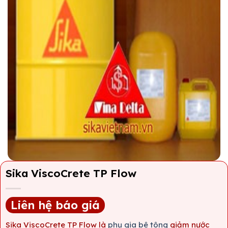
Sika ViscoCrete TP Flow
Liên hệ báo giá
Sika ViscoCrete TP Flow là
phụ gia bê tông
giảm nước