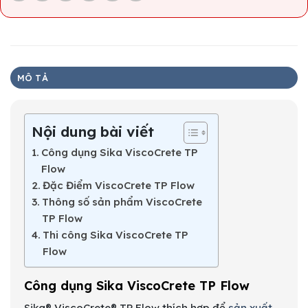
MÔ TẢ
Nội dung bài viết
Công dụng Sika ViscoCrete TP
Flow
Đặc Điểm ViscoCrete TP Flow
Thông số sản phẩm ViscoCrete
TP Flow
Thi công Sika ViscoCrete TP
Flow
Công dụng Sika ViscoCrete TP Flow
Sika® ViscoCrete® TP Flow thích hợp để
sản xuất