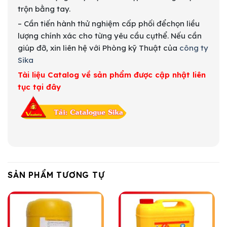
trộn bằng tay.
– Cần tiến hành thử nghiệm cấp phối đểchọn liều
lượng chính xác cho từng yêu cầu cụthể. Nếu cần
giúp đỡ, xin liên hệ với Phòng kỹ Thuật của
công ty
Sika
Tài liệu Catalog về sản phẩm được cập nhật liên
tục tại đây
SẢN PHẨM TƯƠNG TỰ