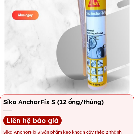
Sika AnchorFix S (12 ống/thùng)
Liên hệ báo giá
Sika AnchorFix S
Sản phẩm keo khoan cấy thép 2 thành