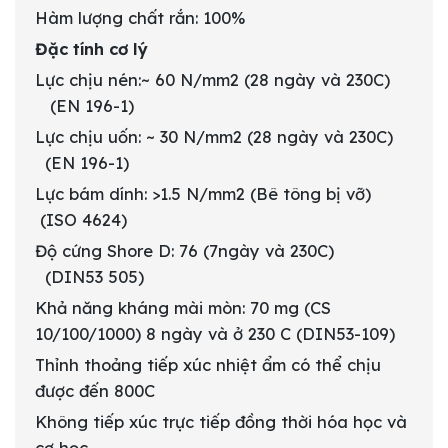
Hàm lượng chất rắn: 100%
Đặc tính cơ lý
Lực chịu nén:~ 60 N/mm2 (28 ngày và 230C)
(EN 196-1)
Lực chịu uốn: ~ 30 N/mm2 (28 ngày và 230C)
(EN 196-1)
Lực bám dính: >1.5 N/mm2 (Bê tông bị vỡ)
(ISO 4624)
Độ cứng Shore D: 76 (7ngày và 230C)
(DIN53 505)
Khả năng kháng mài mòn: 70 mg (CS
10/100/1000) 8 ngày và ở 230 C (DIN53-109)
Thỉnh thoảng tiếp xúc nhiệt ẩm có thể chịu
được đến 800C
Không tiếp xúc trực tiếp đồng thời hóa học và
cơ học