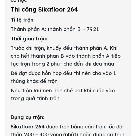
Thi công Sikafloor 264
Tỉ lệ trộn:
Thành phần A: thành phần B = 79:21
Thời gian trộn:
Trước khi trộn, khuấy đều thành phần A. Khi
cho hết thành phần B vào thành phần A tiếp
tục trộn trong 2 phút cho đến khi đều màu
Đẻ đạt được hỗn hợp đều thì nên cho vào 1
thùng khác để trộn
Nếu trộn lâu nên hạn chế bọt khi cuốc vào
trong quá trình trộn
Dụng cụ trộn:
Sikafloor 264
được trộn bằng cần trộn tốc độ
thấp (300 – 400 vòng/phút) hoặc dụng cụ trộn