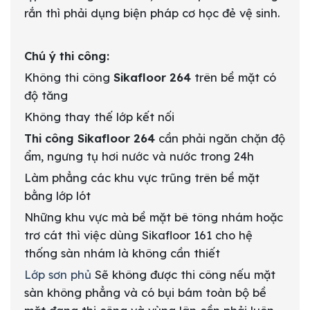
rắn thì phải dụng biện pháp cơ học đẻ vệ sinh.
Chú ý thi công:
Không thi công
Sikafloor 264
trên bề mặt có
độ tăng
Không thay thế lớp kết nối
Thi công Sikafloor 264
cần phải ngăn chặn độ
ẩm, ngưng tụ hơi nước và nước trong 24h
Làm phẳng các khu vực trũng trên bề mặt
bằng lớp lót
Những khu vực mà bề mặt bê tông nhám hoặc
trơ cát thì việc dùng Sikafloor 161 cho hệ
thống sàn nhám là không cần thiết
Lớp sơn phủ
Sẽ không được thi công nếu mặt
sàn không phẳng và có bụi bám toàn bộ bề