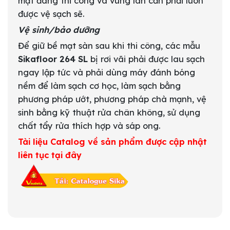
mặt đang thi công và vùng lân cần phải luôn
được vệ sạch sẽ.
Vệ sinh/bảo dưỡng
Để giữ bề mạt sàn sau khi thi công, các mẫu
Sikafloor 264 SL
bị rơi vãi phải được lau sạch
ngay lập tức và phải dùng máy đánh bóng
nềm để làm sạch cơ học, làm sạch bằng
phương pháp ướt, phương pháp chà mạnh, vệ
sinh bằng kỹ thuật rửa chân không, sử dụng
chất tẩy rửa thích hợp và sáp ong.
Tài liệu Catalog về sản phẩm được cập nhật
liên tục tại đây