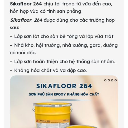
Sikafloor 264
chịu tải trọng từ vừa đến cao,
hỗn hợp vừa có tính san phẳng
Sikafloor 264
được dùng cho các trường hơp
sau:
– Lớp sơn lót cho sàn bê tông và lớp vữa trát
– Nhà kho, hội trường, nhà xưởng, gara, đường
có mái dốc.
– Lớp sơn hoàn thiện cho hệ thống sàn nhám.
– Kháng hóa chất và va đập cao.