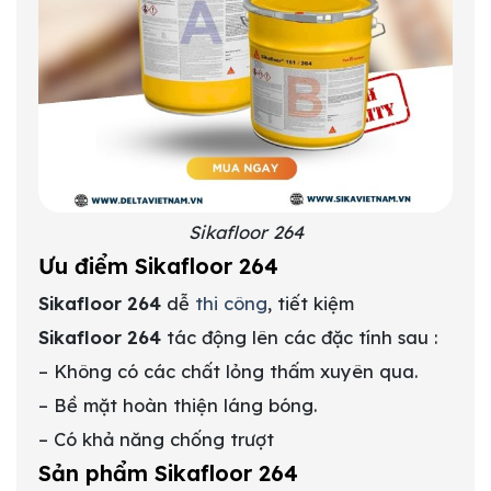
Sikafloor 264
Ưu điểm Sikafloor 264
Sikafloor 264
dễ
thi công
, tiết kiệm
Sikafloor 264
tác động lên các đặc tính sau :
– Không có các chất lỏng thấm xuyên qua.
– Bề mặt hoàn thiện láng bóng.
– Có khả năng chống trượt
Sản phẩm Sikafloor 264