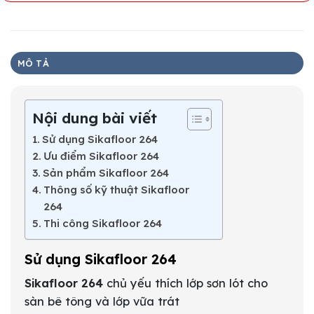
MÔ TẢ
Nội dung bài viết
Sử dụng Sikafloor 264
Ưu điểm Sikafloor 264
Sản phẩm Sikafloor 264
Thông số kỹ thuật Sikafloor
264
Thi công Sikafloor 264
Sử dụng Sikafloor 264
Sikafloor 264
chủ yếu thích lớp sơn lót cho
sàn bê tông và lớp vữa trát