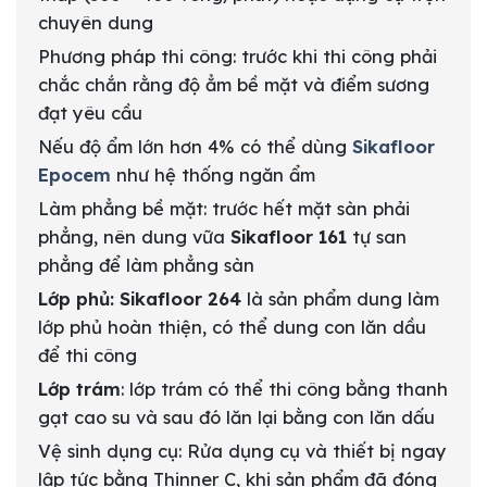
chuyên dung
Phương pháp thi công: trước khi thi công phải
chắc chắn rằng độ ẳm bề mặt và điểm sương
đạt yêu cầu
Nếu độ ẩm lớn hơn 4% có thể dùng
Sikafloor
Epocem
như hệ thống ngăn ẩm
Làm phẳng bề mặt: trước hết mặt sàn phải
phẳng, nên dung vữa
Sikafloor 161
tự san
phẳng để làm phẳng sàn
Lớp phủ:
Sikafloor 264
là sản phẩm dung làm
lớp phủ hoàn thiện, có thể dung con lăn dầu
để thi công
Lớp trám
: lớp trám có thể thi công bằng thanh
gạt cao su và sau đó lăn lại bằng con lăn dấu
Vệ sinh dụng cụ: Rửa dụng cụ và thiết bị ngay
lập tức bằng Thinner C, khi sản phẩm đã đóng