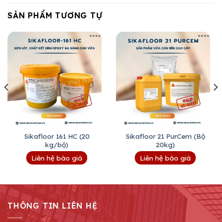
SẢN PHẨM TƯƠNG TỰ
Sikafloor 161 HC (20
Sikafloor 21 PurCem (Bộ
kg/bộ)
20kg)
Liên hệ báo giá
Liên hệ báo giá
THÔNG TIN LIÊN HỆ