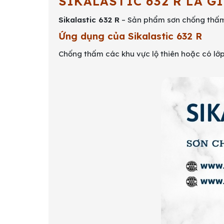
SIKALASTIC 632 R LÀ GÌ
Sikalastic 632 R
– Sản phẩm sơn chống thấm 
Ứng dụng của Sikalastic 632 R
Chống thấm các khu vực lộ thiên hoặc có lớ