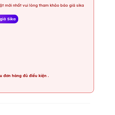
t mới nhất vui lòng tham khảo báo giá sika
giá Sika
u đơn hàng đủ điều kiện .