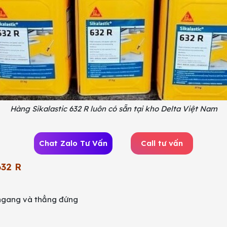
Hàng Sikalastic 632 R luôn có sẵn tại kho Delta Việt Nam
Chat Zalo Tư Vấn
Call tư vấn
632 R
 ngang và thẳng đứng