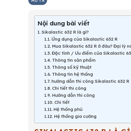
MÔ TẢ
Nội dung bài viết
Sikalastic 632 R là gì?
Ứng dụng của Sikalastic 632 R
Mua Sikalastic 632 R ở đâu? Đại lý n
Đặc tính / Ưu điểm của Sikalastic 63
Thông tin sản phẩm
Thông số kỹ thuật
Thông tin hệ thống
hướng dẫn thi công Sikalastic 632 R
Chi tiết thi công
Hướng dẫn thi công
Chi tiết
Hệ thống phủ
Hệ thống gia cường