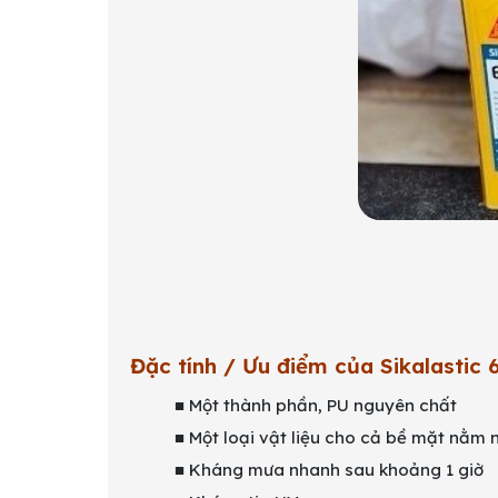
Đặc tính / Ưu điểm của Sikalastic 
■ Một thành phần, PU nguyên chất
■ Một loại vật liệu cho cả bề mặt nằm
■ Kháng mưa nhanh sau khoảng 1 giờ