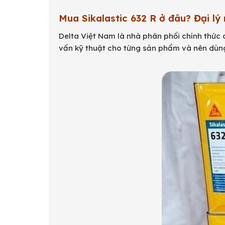
Mua Sikalastic 632 R ở đâu? Đại lý
Delta Việt Nam là nhà phân phối chính thức 
vấn kỹ thuật cho từng sản phẩm và nên dùn