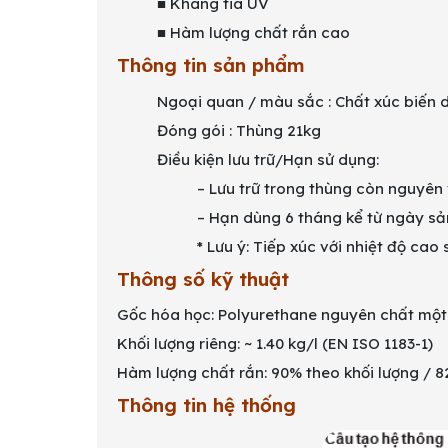
■ Kháng tia UV
■ Hàm lượng chất rắn cao
Thông tin sản phẩm
Ngoại quan / màu sắc : Chất xúc biến
Đóng gói : Thùng 21kg
Điều kiện lưu trữ/Hạn sử dụng:
– Lưu trữ trong thùng còn nguyên 
– Hạn dùng 6 tháng kể từ ngày sản
* Lưu ý: Tiếp xúc với nhiệt độ ca
Thông số kỹ thuật
Gốc hóa học: Polyurethane nguyên chất một
Khối lượng riêng: ~ 1.40 kg/l (EN ISO 1183-1)
Hàm lượng chất rắn: 90% theo khối lượng / 82.
Thông tin hệ thống