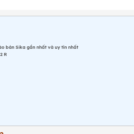
ào bán Sika gần nhất và uy tín nhất
2 R