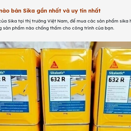
 nào bán Sika gần nhất và uy tín nhất
của Sika tại thị trường Việt Nam, để mua các sản phẩm sika h
g sản phẩm nào chống thấm cho công trình của bạn.