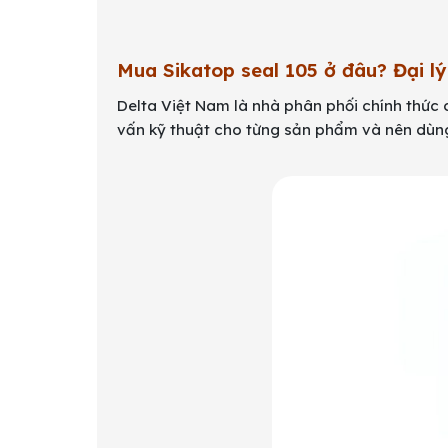
Mua Sikatop seal 105 ở đâu? Đại lý
Delta Việt Nam là nhà phân phối chính thức
vấn kỹ thuật cho từng sản phẩm và nên dùn