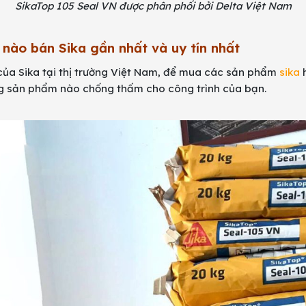
SikaTop 105 Seal VN được phân phối bởi Delta Việt Nam
 nào bán Sika gần nhất và uy tín nhất
 của Sika tại thị trường Việt Nam, để mua các sản phẩm
sika
h
g sản phẩm nào chống thấm cho công trình của bạn.