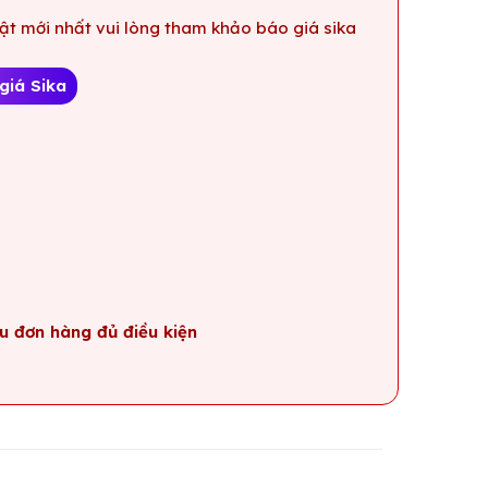
t mới nhất vui lòng tham khảo báo giá sika
giá Sika
u đơn hàng đủ điều kiện