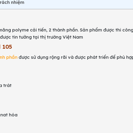
trách nhiệm
măng polyme cải tiến, 2 thành phần. Sản phẩm được thi công
được tin tưởng tại thị trường Việt Nam
l 105
ành phần
được sử dụng rộng rãi và được phát triển để phù hợp
a trát
onat hóa