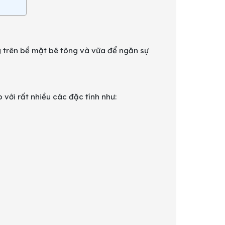
 trên bề mặt bê tông và vữa để ngăn sự
 với rất nhiều các đặc tính như: