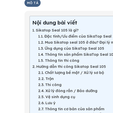
MÔ TẢ
Nội dung bài viết
Sikatop Seal 105 là gì?
Đặc tính/Ưu điểm của SikaTop Seal 
Mua Sikatop seal 105 ở đâu? Đại lý 
Ứng dụng của SikaTop Seal 105
Thông tin sản phẩm SikaTop Seal 1
Thông tin thi công
Hướng dẫn thi công Sikatop Seal 105
Chất lượng bề mặt / Xử lý sơ bộ
Trộn
Thi công
Xử lý đóng rắn / Bảo dưỡng
Vệ sinh dụng cụ
Lưu ý
Thông tin cơ bản của sản phẩm