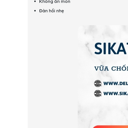
Không ăn mòn
Đàn hồi nhẹ