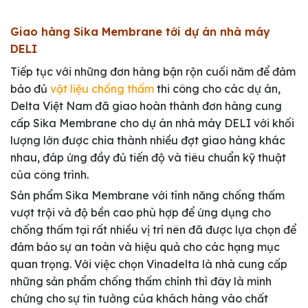
Giao hàng Sika Membrane tới dự án nhà máy
DELI
Tiếp tục với những đơn hàng bận rộn cuối năm để đảm
bảo đủ
vật liệu chống thấm
thi công cho các dự án,
Delta Việt Nam đã giao hoàn thành đơn hàng cung
cấp Sika Membrane cho dự án nhà máy DELI với khối
lượng lớn được chia thành nhiều đợt giao hàng khác
nhau, đáp ứng đầy đủ tiến độ và tiêu chuẩn kỹ thuật
của công trình.
Sản phẩm Sika Membrane với tính năng chống thấm
vượt trội và độ bền cao phù hợp để ứng dụng cho
chống thấm tại rất nhiều vị trí nên đã được lựa chọn để
đảm bảo sự an toàn và hiệu quả cho các hạng mục
quan trọng. Với việc chọn Vinadelta là nhà cung cấp
những sản phẩm chống thấm chính thì đây là minh
chứng cho sự tin tưởng của khách hàng vào chất