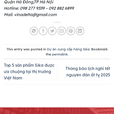
Quận Hà Đông,TP Hà Nội
Hotline: 098 277 9339 – 092 882 6899
Mail: vinadelta@gmail.com
This entry was posted in
Dự án cung cấp hàng Sika
. Bookmark
the
permalink
.
Top 5 sản phẩm Sika được
Thông báo lịch nghỉ tết
ưa chuộng tại thị trường
nguyên đán ất tỵ 2025
Việt Nam