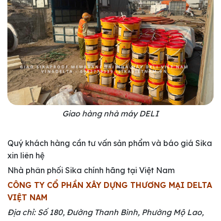
Giao hàng nhà máy DELI
Quý khách hàng cần tư vấn sản phẩm và báo giá Sika
xin liên hệ
Nhà phân phối Sika chính hãng tại Việt Nam
CÔNG TY CỔ PHẦN XÂY DỰNG THƯƠNG MẠI DELTA
VIỆT NAM
Địa chỉ: Số 180, Đường Thanh Bình, Phường Mộ Lao,