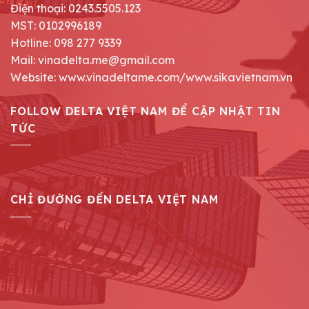
Điện thoại: 0243.5505.123
MST: 0102996189
Hotline: 098 277 9339
Mail: vinadelta.me@gmail.com
Website: www.vinadeltame.com/www.sikavietnam.vn
FOLLOW DELTA VIỆT NAM ĐỂ CẬP NHẬT TIN
TỨC
CHỈ ĐƯỜNG ĐẾN DELTA VIỆT NAM