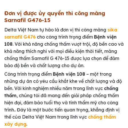
Đơn vị được ủy quyền thi công màng
Sarnafil G476-15
Delta Việt Nam tự hào là đơn vị thi công màng
sika
sarnafil G476
cho công trình trọng điểm
Bệnh viện
108
. Với khả năng chống thấm vượt trội, độ bền cao và
khả năng thích nghi với mọi điều kiện thời tiết, màng
chống thấm Sarnafil G 476-15 được lựa chọn để đảm
bảo độ bền và chất lượng cho dự án.
Công trình trọng điểm
Bệnh viện 108
– một trong
những dự án có yêu cầu khắt khe về chất lượng và độ
bền. Với kinh nghiệm nhiều năm trong lĩnh vực
chống
thấm
, chúng tôi đã mang đến giải pháp chống thấm
hiện đại, đảm bảo tuổi thọ và tính thẩm mỹ cho công
trình.. Đây là một bước tiến quan trọng, khẳng định vị
thế của Delta Việt Nam trong lĩnh vực
chống thấm
xây dựng
.