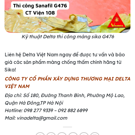
Kỹ thuật Delta thi công màng sika G476
Liên hệ Delta Việt Nam ngay để được tư vấn và báo
giá các sản phẩm màng chống thấm chính hãng từ
Sika!
CÔNG TY CỔ PHẦN XÂY DỰNG THƯƠNG MẠI DELTA
VIỆT NAM
Địa chỉ: Số 180, Đường Thanh Bình, Phường Mộ Lao,
Quận Hà Đông,TP Hà Nội
Hotline: 098 277 9339 – 092 882 6899
Mail: vinadelta@gmail.com