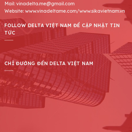
Mail: vinadelta.me@gmail.com
Website: www.vinadeltame.com/www.sikavietnam.vn
FOLLOW DELTA VIỆT NAM ĐỂ CẬP NHẬT TIN
TỨC
CHỈ ĐƯỜNG ĐẾN DELTA VIỆT NAM