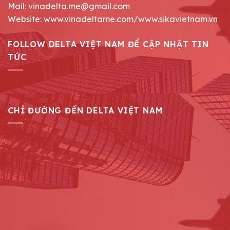
Mail: vinadelta.me@gmail.com
Website: www.vinadeltame.com/www.sikavietnam.vn
FOLLOW DELTA VIỆT NAM ĐỂ CẬP NHẬT TIN
TỨC
CHỈ ĐƯỜNG ĐẾN DELTA VIỆT NAM