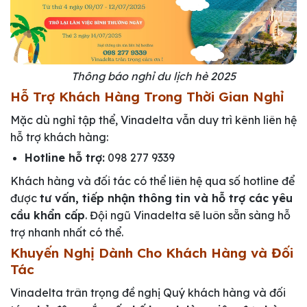
Thông báo nghỉ du lịch hè 2025
Hỗ Trợ Khách Hàng Trong Thời Gian Nghỉ
Mặc dù nghỉ tập thể, Vinadelta vẫn duy trì kênh liên hệ
hỗ trợ khách hàng:
Hotline hỗ trợ:
098 277 9339
Khách hàng và đối tác có thể liên hệ qua số hotline để
được
tư vấn, tiếp nhận thông tin và hỗ trợ các yêu
cầu khẩn cấp
. Đội ngũ Vinadelta sẽ luôn sẵn sàng hỗ
trợ nhanh nhất có thể.
Khuyến Nghị Dành Cho Khách Hàng và Đối
Tác
Vinadelta trân trọng đề nghị Quý khách hàng và đối