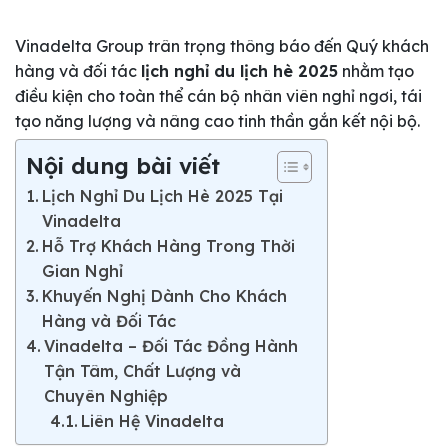
Vinadelta Group trân trọng thông báo đến Quý khách
hàng và đối tác
lịch nghỉ du lịch hè 2025
nhằm tạo
điều kiện cho toàn thể cán bộ nhân viên nghỉ ngơi, tái
tạo năng lượng và nâng cao tinh thần gắn kết nội bộ.
Nội dung bài viết
Lịch Nghỉ Du Lịch Hè 2025 Tại
Vinadelta
Hỗ Trợ Khách Hàng Trong Thời
Gian Nghỉ
Khuyến Nghị Dành Cho Khách
Hàng và Đối Tác
Vinadelta – Đối Tác Đồng Hành
Tận Tâm, Chất Lượng và
Chuyên Nghiệp
Liên Hệ Vinadelta