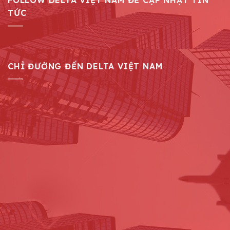
FOLLOW DELTA VIỆT NAM ĐỂ CẬP NHẬT TIN
TỨC
CHỈ ĐƯỜNG ĐẾN DELTA VIỆT NAM