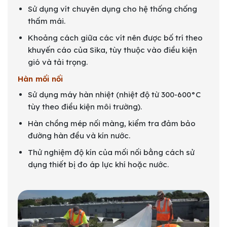
Sử dụng vít chuyên dụng cho hệ thống chống
thấm mái.
Khoảng cách giữa các vít nên được bố trí theo
khuyến cáo của Sika, tùy thuộc vào điều kiện
gió và tải trọng.
Hàn mối nối
Sử dụng máy hàn nhiệt (nhiệt độ từ 300-600°C
tùy theo điều kiện môi trường).
Hàn chồng mép nối màng, kiểm tra đảm bảo
đường hàn đều và kín nước.
Thử nghiệm độ kín của mối nối bằng cách sử
dụng thiết bị đo áp lực khí hoặc nước.