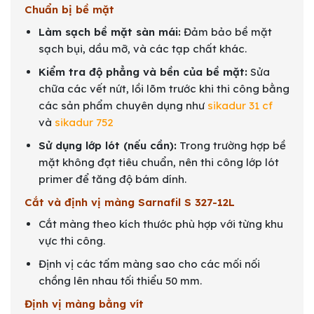
Chuẩn bị bề mặt
Làm sạch bề mặt sàn mái:
Đảm bảo bề mặt
sạch bụi, dầu mỡ, và các tạp chất khác.
Kiểm tra độ phẳng và bền của bề mặt:
Sửa
chữa các vết nứt, lồi lõm trước khi thi công bằng
các sản phẩm chuyên dụng như
sikadur 31 cf
và
sikadur 752
Sử dụng lớp lót (nếu cần):
Trong trường hợp bề
mặt không đạt tiêu chuẩn, nên thi công lớp lót
primer để tăng độ bám dính.
Cắt và định vị màng Sarnafil S 327-12L
Cắt màng theo kích thước phù hợp với từng khu
vực thi công.
Định vị các tấm màng sao cho các mối nối
chồng lên nhau tối thiểu 50 mm.
Định vị màng bằng vít