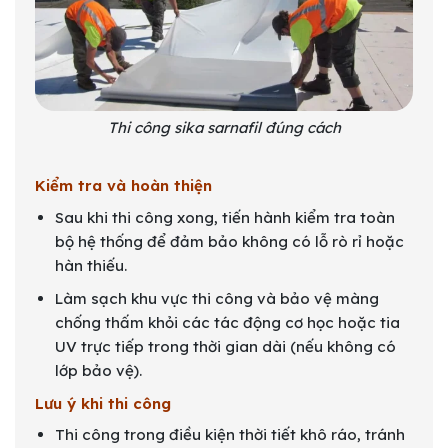
Thi công sika sarnafil đúng cách
Kiểm tra và hoàn thiện
Sau khi thi công xong, tiến hành kiểm tra toàn
bộ hệ thống để đảm bảo không có lỗ rò rỉ hoặc
hàn thiếu.
Làm sạch khu vực thi công và bảo vệ màng
chống thấm khỏi các tác động cơ học hoặc tia
UV trực tiếp trong thời gian dài (nếu không có
lớp bảo vệ).
Lưu ý khi thi công
Thi công trong điều kiện thời tiết khô ráo, tránh