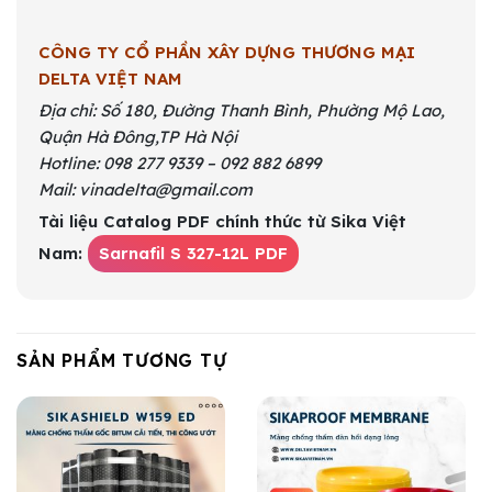
CÔNG TY CỔ PHẦN XÂY DỰNG THƯƠNG MẠI
DELTA VIỆT NAM
Địa chỉ: Số 180, Đường Thanh Bình, Phường Mộ Lao,
Quận Hà Đông,TP Hà Nội
Hotline: 098 277 9339 – 092 882 6899
Mail: vinadelta@gmail.com
Tài liệu Catalog PDF chính thức từ Sika Việt
Nam:
Sarnafil S 327-12L PDF
SẢN PHẨM TƯƠNG TỰ