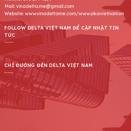
Mail: vinadelta.me@gmail.com
Website: www.vinadeltame.com/www.sikavietnam.vn
FOLLOW DELTA VIỆT NAM ĐỂ CẬP NHẬT TIN
TỨC
CHỈ ĐƯỜNG ĐẾN DELTA VIỆT NAM