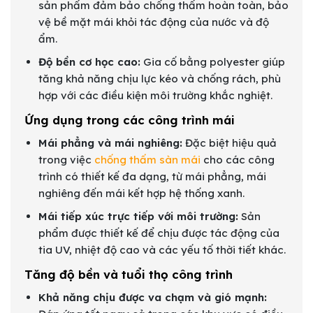
sản phẩm đảm bảo chống thấm hoàn toàn, bảo
vệ bề mặt mái khỏi tác động của nước và độ
ẩm.
Độ bền cơ học cao:
Gia cố bằng polyester giúp
tăng khả năng chịu lực kéo và chống rách, phù
hợp với các điều kiện môi trường khắc nghiệt.
Ứng dụng trong các công trình mái
Mái phẳng và mái nghiêng:
Đặc biệt hiệu quả
trong việc
chống thấm sàn mái
cho các công
trình có thiết kế đa dạng, từ mái phẳng, mái
nghiêng đến mái kết hợp hệ thống xanh.
Mái tiếp xúc trực tiếp với môi trường:
Sản
phẩm được thiết kế để chịu được tác động của
tia UV, nhiệt độ cao và các yếu tố thời tiết khác.
Tăng độ bền và tuổi thọ công trình
Khả năng chịu được va chạm và gió mạnh: