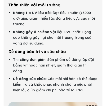
Thân thiện với môi trường
Kháng tia UV lâu dài:
Đạt tiêu chuẩn (>5000
giờ) giúp giảm thiểu tác động tiêu cực của môi
trường.
Không gây ô nhiễm:
Vật liệu PVC chất lượng
cao không gây hại cho môi trường trong suốt
vòng đời sử dụng.
Dễ dàng bảo trì và sửa chữa
Thi công đơn giản:
Sản phẩm dễ dàng lắp đặt
bằng vít hoặc hàn nhiệt, giảm thời gian thi
công.
Dễ dàng sửa chữa:
Các mối nối hàn có thể được
kiểm tra và khắc phục nhanh chóng nếu phát
hiện lỗi, giúp giảm chi phí bảo trì lâu dài.