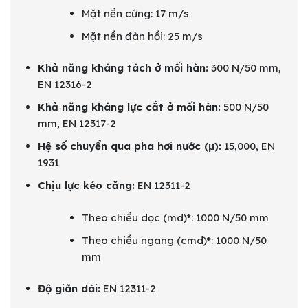
Mặt nền cứng: 17 m/s
Mặt nền đàn hồi: 25 m/s
Khả năng kháng tách ở mối hàn:
300 N/50 mm,
EN 12316-2
Khả năng kháng lực cắt ở mối hàn:
500 N/50
mm, EN 12317-2
Hệ số chuyển qua pha hơi nước (μ):
15,000, EN
1931
Chịu lực kéo căng:
EN 12311-2
Theo chiều dọc (md)*: 1000 N/50 mm
Theo chiều ngang (cmd)*: 1000 N/50
mm
Độ giãn dài:
EN 12311-2