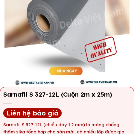
Sarnafil S 327-12L (Cuộn 2m x 25m)
Liên hệ báo giá
Sarnafil S 327-12L (chiều dày 1.2 mm) là màng chống
thấm sika tổng hợp cho sàn mái, có nhiều lớp được gia