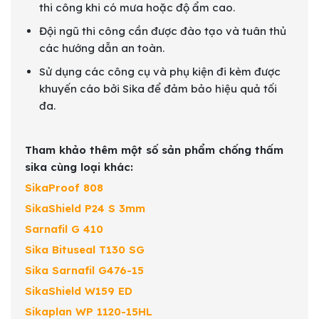
thi công khi có mưa hoặc độ ẩm cao.
Đội ngũ thi công cần được đào tạo và tuân thủ
các hướng dẫn an toàn.
Sử dụng các công cụ và phụ kiện đi kèm được
khuyến cáo bởi Sika để đảm bảo hiệu quả tối
đa.
Tham khảo thêm một số sản phẩm chống thấm
sika cùng loại khác:
SikaProof 808
SikaShield P24 S 3mm
Sarnafil G 410
Sika Bituseal T130 SG
Sika Sarnafil G476-15
SikaShield W159 ED
Sikaplan WP 1120-15HL