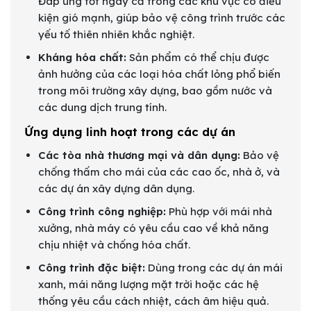
Đáp ứng tốt ngay cả trong các khu vực có điều
kiện gió mạnh, giúp bảo vệ công trình trước các
yếu tố thiên nhiên khắc nghiệt.
Kháng hóa chất:
Sản phẩm có thể chịu được
ảnh hưởng của các loại hóa chất lỏng phổ biến
trong môi trường xây dựng, bao gồm nước và
các dung dịch trung tính.
Ứng dụng linh hoạt trong các dự án
Các tòa nhà thương mại và dân dụng:
Bảo vệ
chống thấm cho mái của các cao ốc, nhà ở, và
các dự án xây dựng dân dụng.
Công trình công nghiệp:
Phù hợp với mái nhà
xưởng, nhà máy có yêu cầu cao về khả năng
chịu nhiệt và chống hóa chất.
Công trình đặc biệt:
Dùng trong các dự án mái
xanh, mái năng lượng mặt trời hoặc các hệ
thống yêu cầu cách nhiệt, cách âm hiệu quả.