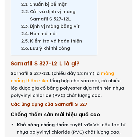
Chuẩn bị bề mặt
Cắt và định vị màng
Sarnafil S 327-12L
Định vị màng bằng vít
Hàn mối nối
Kiểm tra và hoàn thiện
Lưu ý khi thi công
Sarnafil S 327-12 L là gì?
Sarnafil S 327-12L (chiều dày 1.2 mm) là
màng
chống thấm sika
tổng hợp cho sàn mái, có nhiều
lớp được gia cố bằng polyester dựa trên nền nhựa
polyvinyl chloride (PVC) chất lượng cao.
Các ứng dụng của Sarnafil S 327
Chống thấm sàn mái hiệu quả cao
Khả năng chống thấm tuyệt vời:
Với cấu tạo từ
nhựa polyvinyl chloride (PVC) chất lượng cao,