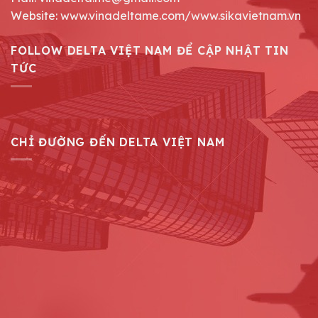
Website: www.vinadeltame.com/www.sikavietnam.vn
FOLLOW DELTA VIỆT NAM ĐỂ CẬP NHẬT TIN
TỨC
CHỈ ĐƯỜNG ĐẾN DELTA VIỆT NAM