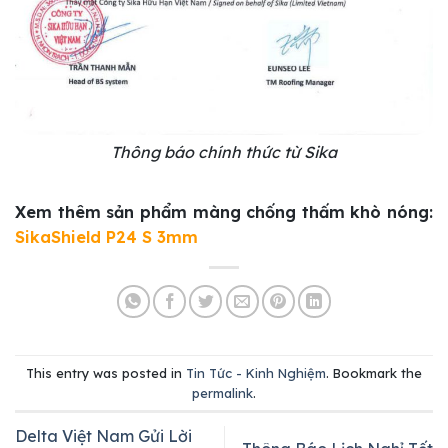
Thông báo chính thức từ Sika
Xem thêm sản phẩm màng chống thấm khò nóng:
SikaShield P24 S 3mm
This entry was posted in
Tin Tức - Kinh Nghiệm
. Bookmark the
permalink
.
Delta Việt Nam Gửi Lời