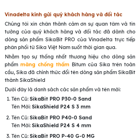
Vinadelta kính gửi quý khách hàng và đối tác
Chúng tôi xin chân thành cảm ơn sự quan tâm và tin
tưởng của quý khách hàng và đối tác đã dành cho
dòng sản phẩm SikaBit PRO của Vinadelta trực tiếp
phân phối từ Sika Việt Nam suốt thời gian qua.
Nhằm tạo sự thống nhất thương hiệu cho dòng sản
phẩm
màng chống thấm
Bitum của Sika trên toàn
cầu, Sika đã chính thức đổi tên dòng sản phẩm SikaBit
thành SikaShield
Dưới đây là danh sách các sản phẩm và tên mới:
Tên Cũ:
SikaBit PRO P30-0 Sand
Tên Mới:
SikaShield P24 S 3 mm
Tên Cũ:
SikaBit PRO P40-0 Sand
Tên Mới:
SikaShield P24 S 4 mm
Tên Cũ:
SikaBit PRO P-40 G-0 MG