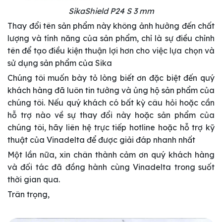
SikaShield P24 S 3 mm
Thay đổi tên sản phẩm này không ảnh hưởng đến chất
lượng và tính năng của sản phẩm, chỉ là sự điều chỉnh
tên để tạo điều kiện thuận lợi hơn cho việc lựa chọn và
sử dụng sản phẩm của Sika
Chúng tôi muốn bày tỏ lòng biết ơn đặc biệt đến quý
khách hàng đã luôn tin tưởng và ủng hộ sản phẩm của
chúng tôi. Nếu quý khách có bất kỳ câu hỏi hoặc cần
hỗ trợ nào về sự thay đổi này hoặc sản phẩm của
chúng tôi, hãy liên hệ trực tiếp hotline hoặc hỗ trợ kỹ
thuật của Vinadelta để được giải đáp nhanh nhất
Một lần nữa, xin chân thành cảm ơn quý khách hàng
và đối tác đã đồng hành cùng Vinadelta trong suốt
thời gian qua.
Trân trọng,