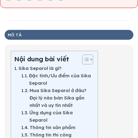
MÔ TẢ
Nội dung bài viết
Sika Separol là gì?
Đặc tính/Ưu điểm của Sika
Separol
Mua Sika Separol ở đâu?
Đại lý nào bán Sika gần
nhất và uy tín nhất
Ứng dụng của Sika
Separol
Thông tin sản phẩm
Thông tin thi công