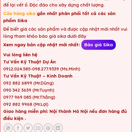
để lại vết ố. Độc đáo cho xây dựng chất lượng.
Cửa hàng sika
gần nhất phân phối tất cả các sản
phẩm Sika
Để biết giá các sản phẩm và được cập nhật mới nhất vui
lòng tham khảo báo giá sika dưới đây
Xem ngay bản cập nhật mới nhất:
Báo giá Sika
Vui lòng liên hệ
Tư Vấn Kỹ Thuật Dự Án
0912.024.585-098.277.9339 (Ms.Minh)
Tư Vấn Kỹ Thuật – Kinh Doanh
092 882 6899 (Mr.Dũng)
090 342 3639 (Mr.Tuynh)
0977 969 085 (Mr.Thắng)
092 882 9968 (Mr.Lợi)
Giao hàng miễn phí: Nội thành Hà Nội nếu đơn hàng đủ
điều kiện .