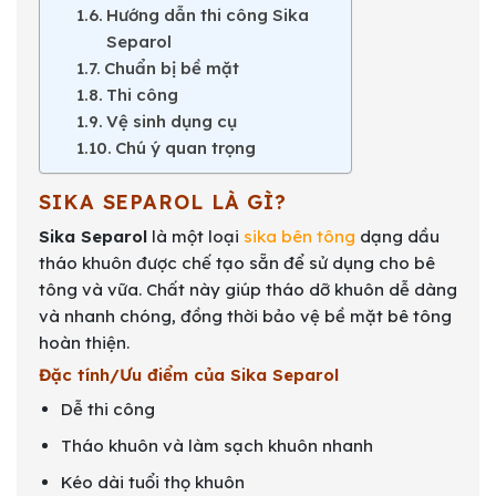
Hướng dẫn thi công Sika
Separol
Chuẩn bị bề mặt
Thi công
Vệ sinh dụng cụ
Chú ý quan trọng
SIKA SEPAROL LÀ GÌ?
Sika Separol
là một loại
sika bên tông
dạng dầu
tháo khuôn được chế tạo sẵn để sử dụng cho bê
tông và vữa. Chất này giúp tháo dỡ khuôn dễ dàng
và nhanh chóng, đồng thời bảo vệ bề mặt bê tông
hoàn thiện.
Đặc tính/Ưu điểm của Sika Separol
Dễ thi công
Tháo khuôn và làm sạch khuôn nhanh
Kéo dài tuổi thọ khuôn