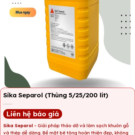
Sika Separol (Thùng 5/25/200 lít)
Liên hệ báo giá
Sika Separol
– Giải pháp tháo dỡ và làm sạch khuôn gỗ
và thép dễ dàng. Bề mặt bê tông hoàn thiện đẹp, không