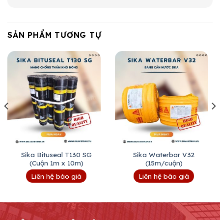
SẢN PHẨM TƯƠNG TỰ
Sika Bituseal T130 SG
Sika Waterbar V32
(Cuộn 1m x 10m)
(15m/cuộn)
Liên hệ báo giá
Liên hệ báo giá