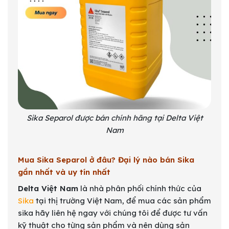
Sika Separol được bán chính hãng tại Delta Việt
Nam
Mua Sika Separol ở đâu? Đại lý nào bán Sika
gần nhất và uy tín nhất
Delta Việt Nam
là nhà phân phối chính thức của
Sika
tại thị trường Việt Nam, để mua các sản phẩm
sika hãy liên hệ ngay với chúng tôi để được tư vấn
kỹ thuật cho từng sản phẩm và nên dùng sản