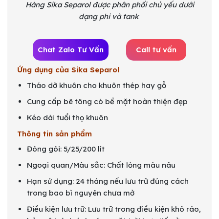
Hàng Sika Separol được phân phối chủ yếu dưới
dạng phi và tank
Chat Zalo Tư Vấn
Call tư vấn
Ứng dụng của Sika Separol
Tháo dỡ khuôn cho khuôn thép hay gỗ
Cung cấp bê tông có bề mặt hoàn thiện đẹp
Kéo dài tuổi thọ khuôn
Thông tin sản phẩm
Đóng gói: 5/25/200 lít
Ngoại quan/Màu sắc: Chất lỏng màu nâu
Hạn sử dụng: 24 tháng nếu lưu trữ đúng cách
trong bao bì nguyên chưa mở
Điều kiện lưu trữ: Lưu trữ trong điều kiện khô ráo,