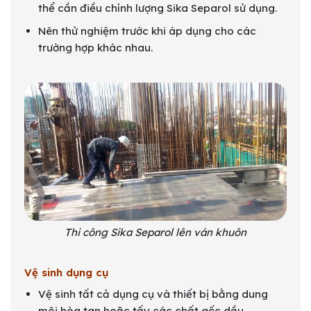
thể cần điều chỉnh lượng Sika Separol sử dụng.
Nên thử nghiệm trước khi áp dụng cho các
trường hợp khác nhau.
Thi công Sika Separol lên ván khuôn
Vệ sinh dụng cụ
Vệ sinh tất cả dụng cụ và thiết bị bằng dung
môi hòa tan hoặc tấy các chất gốc dầu.