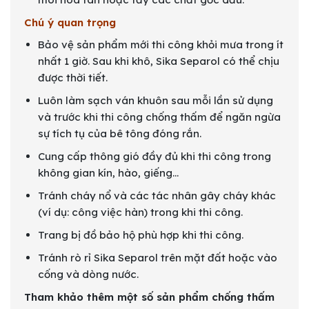
Chú ý quan trọng
Bảo vệ sản phẩm mới thi công khỏi mưa trong ít
nhất 1 giờ. Sau khi khô, Sika Separol có thể chịu
được thời tiết.
Luôn làm sạch ván khuôn sau mỗi lần sử dụng
và trước khi thi công chống thấm để ngăn ngừa
sự tích tụ của bê tông đóng rắn.
Cung cấp thông gió đầy đủ khi thi công trong
không gian kín, hào, giếng…
Tránh cháy nổ và các tác nhân gây cháy khác
(ví dụ: công việc hàn) trong khi thi công.
Trang bị đồ bảo hộ phù hợp khi thi công.
Tránh rò rỉ Sika Separol trên mặt đất hoặc vào
cống và dòng nước.
Tham khảo thêm một số sản phẩm chống thấm